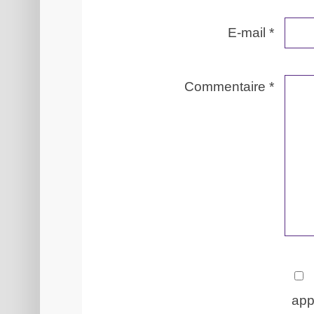
E-mail
*
Commentaire *
app