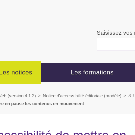
Saisissez vos
Les notices
Les formations
eb (version 4.1.2)
>
Notice d’accessibilité éditoriale (modèle)
>
8. 
mettre en pause les contenus en mouvement