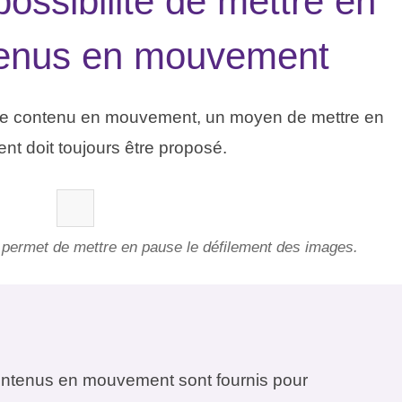
 possibilité de mettre en
tenus en mouvement
tre contenu en mouvement, un moyen de mettre en
t doit toujours être proposé.
 permet de mettre en pause le défilement des images.
ontenus en mouvement sont fournis pour