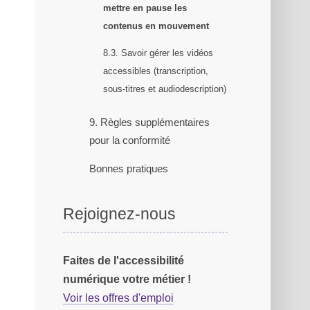
mettre en pause les
contenus en mouvement
8.3. Savoir gérer les vidéos
accessibles (transcription,
sous-titres et audiodescription)
9. Règles supplémentaires
pour la conformité
Bonnes pratiques
Rejoignez-nous
Faites de l'accessibilité
numérique votre métier !
Voir les offres d'emploi