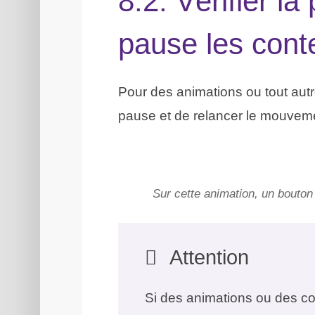
8.2. Vérifier la
pause les con
Pour des animations ou tout au
pause et de relancer le mouvemen
Sur cette animation, un bouton
Attention
Si des animations ou des c