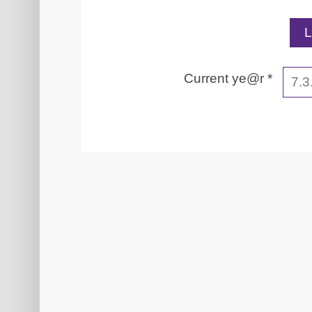
Current ye@r
*