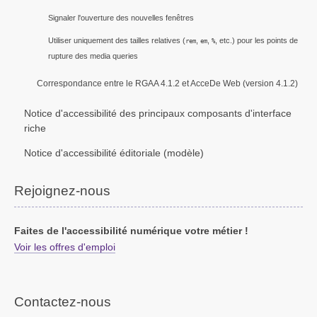
Signaler l'ouverture des nouvelles fenêtres
Utiliser uniquement des tailles relatives (
,
,
, etc.) pour les points de
rem
em
%
rupture des media queries
Correspondance entre le RGAA 4.1.2 et AcceDe Web (version 4.1.2)
Notice d'accessibilité des principaux composants d'interface
riche
Notice d'accessibilité éditoriale (modèle)
Rejoignez-nous
Faites de l'accessibilité numérique votre métier !
Voir les offres d'emploi
Contactez-nous