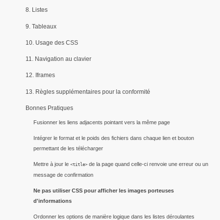
8. Listes
9. Tableaux
10. Usage des CSS
11. Navigation au clavier
12. Iframes
13. Règles supplémentaires pour la conformité
Bonnes Pratiques
Fusionner les liens adjacents pointant vers la même page
Intégrer le format et le poids des fichiers dans chaque lien et bouton
permettant de les télécharger
Mettre à jour le
de la page quand celle-ci renvoie une erreur ou un
<title>
message de confirmation
Ne pas utiliser CSS pour afficher les images porteuses
d'informations
Ordonner les options de manière logique dans les listes déroulantes