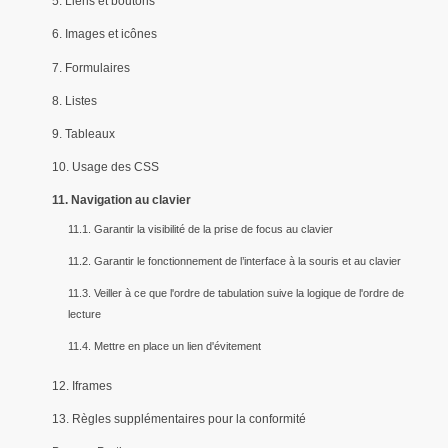
5. Liens et boutons
6. Images et icônes
7. Formulaires
8. Listes
9. Tableaux
10. Usage des CSS
11. Navigation au clavier
11.1. Garantir la visibilité de la prise de focus au clavier
11.2. Garantir le fonctionnement de l’interface à la souris et au clavier
11.3. Veiller à ce que l'ordre de tabulation suive la logique de l'ordre de
lecture
11.4. Mettre en place un lien d'évitement
12. Iframes
13. Règles supplémentaires pour la conformité