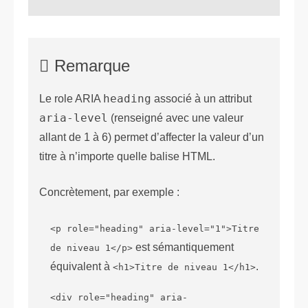
Remarque
Le role ARIA
heading
associé à un attribut
aria-level
(renseigné avec une valeur
allant de 1 à 6) permet d’affecter la valeur d’un
titre à n’importe quelle balise HTML.
Concrètement, par exemple :
<p role="heading" aria-level="1">Titre
est sémantiquement
de niveau 1</p>
équivalent à
.
<h1>Titre de niveau 1</h1>
<div role="heading" aria-