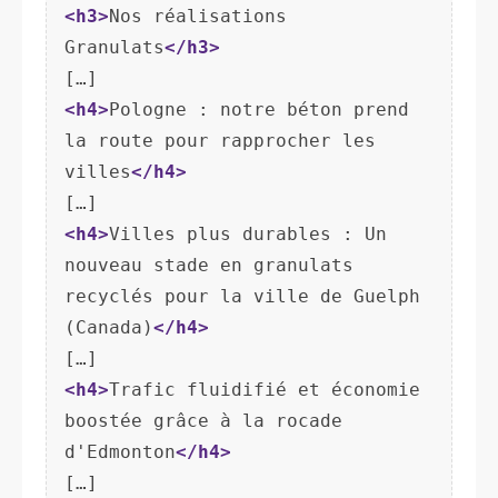
<h3>
Nos réalisations 
Granulats
</h3>
<h4>
Pologne : notre béton prend 
la route pour rapprocher les 
villes
</h4>
<h4>
Villes plus durables : Un 
nouveau stade en granulats 
recyclés pour la ville de Guelph 
(Canada)
</h4>
<h4>
Trafic fluidifié et économie 
boostée grâce à la rocade 
d'Edmonton
</h4>