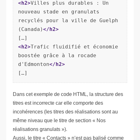
<h2>
Villes plus durables : Un 
nouveau stade en granulats 
recyclés pour la ville de Guelph 
(Canada)
</h2>
<h2>
Trafic fluidifié et économie 
boostée grâce à la rocade 
d'Edmonton
</h2>
Dans cet exemple de code HTML, la structure des
titres est incorrecte car elle comporte des
incohérences (les titres des réalisations sont au
même niveau que le titre de section « Nos
réalisations granulats »).
Aussi, le titre « Contacts » n’est pas balisé comme