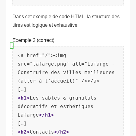
Dans cet exemple de code HTML, la structure des
titres est logique et exhaustive.
Exemple 2 (correct)
<a href="/"><img 
src="lafarge.png" alt="Lafarge - 
Construire des villes meilleures 
(aller à l'accueil)" /></a>

<h1>
Les sables & granulats 
décoratifs et esthétiques 
Lafarge
</h1>
<h2>
Contacts
</h2>