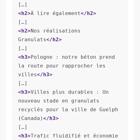
<h2>
À lire également
</h2>
<h2>
Nos réalisations 
Granulats
</h2>
<h3>
Pologne : notre béton prend 
la route pour rapprocher les 
villes
</h3>
<h3>
Villes plus durables : Un 
nouveau stade en granulats 
recyclés pour la ville de Guelph 
(Canada)
</h3>
<h3>
Trafic fluidifié et économie 