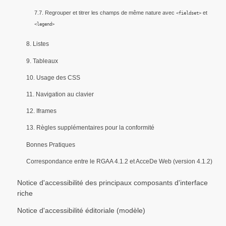
7.7. Regrouper et titrer les champs de même nature avec
et
<fieldset>
<legend>
8. Listes
9. Tableaux
10. Usage des CSS
11. Navigation au clavier
12. Iframes
13. Règles supplémentaires pour la conformité
Bonnes Pratiques
Correspondance entre le RGAA 4.1.2 et AcceDe Web (version 4.1.2)
Notice d'accessibilité des principaux composants d'interface
riche
Notice d'accessibilité éditoriale (modèle)