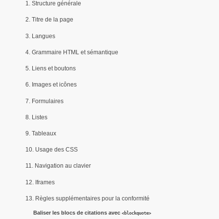
1. Structure générale
2. Titre de la page
3. Langues
4. Grammaire HTML et sémantique
5. Liens et boutons
6. Images et icônes
7. Formulaires
8. Listes
9. Tableaux
10. Usage des CSS
11. Navigation au clavier
12. Iframes
13. Règles supplémentaires pour la conformité
Baliser les blocs de citations avec
<blockquote>