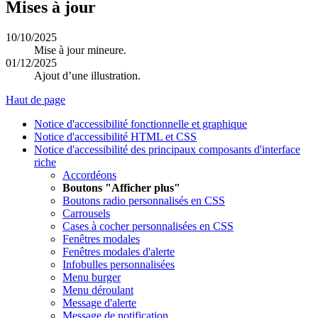
Mises à jour
10/10/2025
Mise à jour mineure.
01/12/2025
Ajout d’une illustration.
Haut de page
Notice d'accessibilité fonctionnelle et graphique
Notice d'accessibilité HTML et CSS
Notice d'accessibilité des principaux composants d'interface
riche
Accordéons
Boutons "Afficher plus"
Boutons radio personnalisés en CSS
Carrousels
Cases à cocher personnalisées en CSS
Fenêtres modales
Fenêtres modales d'alerte
Infobulles personnalisées
Menu burger
Menu déroulant
Message d'alerte
Message de notification