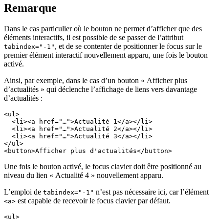
Remarque
Dans le cas particulier où le bouton ne permet d’afficher que des
éléments interactifs, il est possible de se passer de l’attribut
, et de se contenter de positionner le focus sur le
tabindex="-1"
premier élément interactif nouvellement apparu, une fois le bouton
activé.
Ainsi, par exemple, dans le cas d’un bouton « Afficher plus
d’actualités » qui déclenche l’affichage de liens vers davantage
d’actualités :
<ul>
  <li><a href="…">Actualité 1</a></li>
  <li><a href="…">Actualité 2</a></li>
  <li><a href="…">Actualité 3</a></li>
</ul>
<button>Afficher plus d'actualités</button>
Une fois le bouton activé, le focus clavier doit être positionné au
niveau du lien « Actualité 4 » nouvellement apparu.
L’emploi de
n’est pas nécessaire ici, car l’élément
tabindex="-1"
est capable de recevoir le focus clavier par défaut.
<a>
<ul>