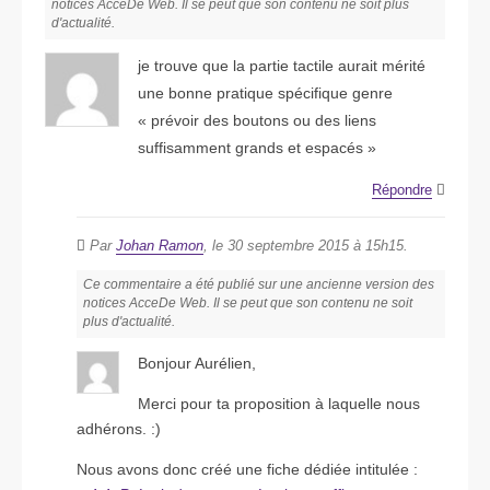
notices AcceDe Web. Il se peut que son contenu ne soit plus
d'actualité.
je trouve que la partie tactile aurait mérité
une bonne pratique spécifique genre
« prévoir des boutons ou des liens
suffisamment grands et espacés »
Répondre
Par
Johan Ramon
, le 30 septembre 2015 à 15h15.
Ce commentaire a été publié sur une ancienne version des
notices AcceDe Web. Il se peut que son contenu ne soit
plus d'actualité.
Bonjour Aurélien,
Merci pour ta proposition à laquelle nous
adhérons. :)
Nous avons donc créé une fiche dédiée intitulée :