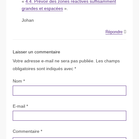
«
4.4. Prévoir des zones réactives suffisamment
grandes et espacées
».
Johan
Répondre
Laisser un commentaire
Votre adresse e-mail ne sera pas publiée.
Les champs
obligatoires sont indiqués avec
*
Nom
*
E-mail
*
Commentaire *