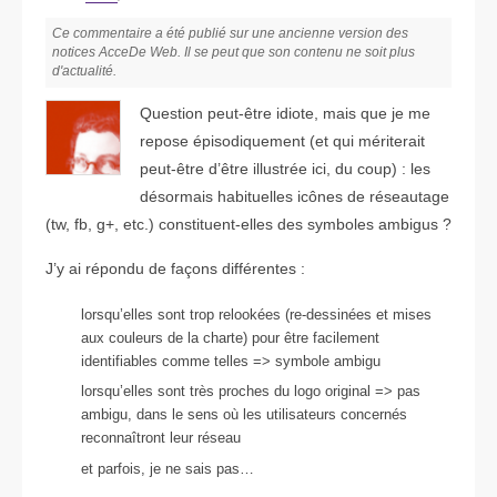
Ce commentaire a été publié sur une ancienne version des
notices AcceDe Web. Il se peut que son contenu ne soit plus
d'actualité.
Question peut-être idiote, mais que je me
repose épisodiquement (et qui mériterait
peut-être d’être illustrée ici, du coup) : les
désormais habituelles icônes de réseautage
(tw, fb, g+, etc.) constituent-elles des symboles ambigus ?
J’y ai répondu de façons différentes :
lorsqu’elles sont trop relookées (re-dessinées et mises
aux couleurs de la charte) pour être facilement
identifiables comme telles => symbole ambigu
lorsqu’elles sont très proches du logo original => pas
ambigu, dans le sens où les utilisateurs concernés
reconnaîtront leur réseau
et parfois, je ne sais pas…