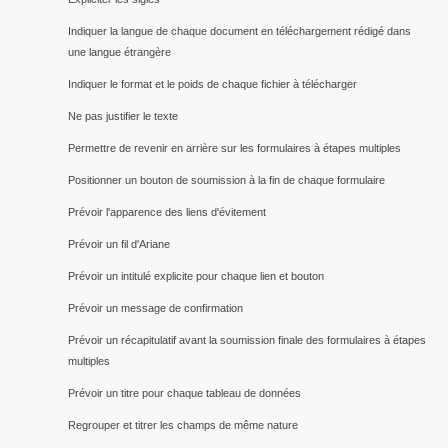
Indiquer la langue de chaque document en téléchargement rédigé dans
une langue étrangère
Indiquer le format et le poids de chaque fichier à télécharger
Ne pas justifier le texte
Permettre de revenir en arrière sur les formulaires à étapes multiples
Positionner un bouton de soumission à la fin de chaque formulaire
Prévoir l'apparence des liens d'évitement
Prévoir un fil d'Ariane
Prévoir un intitulé explicite pour chaque lien et bouton
Prévoir un message de confirmation
Prévoir un récapitulatif avant la soumission finale des formulaires à étapes
multiples
Prévoir un titre pour chaque tableau de données
Regrouper et titrer les champs de même nature