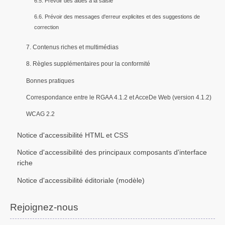
6.5. Prévoir des aides à la saisie
6.6. Prévoir des messages d'erreur explicites et des suggestions de
correction
7. Contenus riches et multimédias
8. Règles supplémentaires pour la conformité
Bonnes pratiques
Correspondance entre le RGAA 4.1.2 et AcceDe Web (version 4.1.2)
WCAG 2.2
Notice d'accessibilité HTML et CSS
Notice d'accessibilité des principaux composants d'interface
riche
Notice d'accessibilité éditoriale (modèle)
Rejoignez-nous