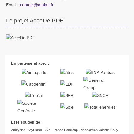
Email :
contact@atalan.fr
Le projet AcceDe PDF
En partenariat avec :
Et le soutien de :
AbilityNet
AnySurfer
APF France Handicap
Association Valentin Haüy